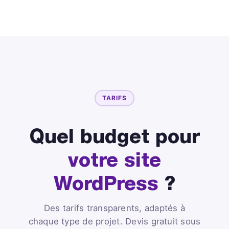
TARIFS
Quel budget pour
votre site
WordPress
?
Des tarifs transparents, adaptés à
chaque type de projet. Devis gratuit sous