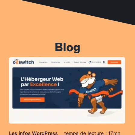
Blog
Les infos WordPress
temps de lecture : 17mn