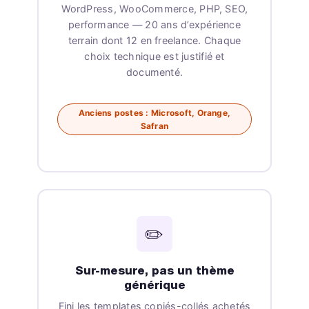
WordPress, WooCommerce, PHP, SEO,
performance — 20 ans d’expérience
terrain dont 12 en freelance. Chaque
choix technique est justifié et
documenté.
Anciens postes : Microsoft, Orange,
Safran
✏️
Sur-mesure, pas un thème
générique
Fini les templates copiés-collés achetés