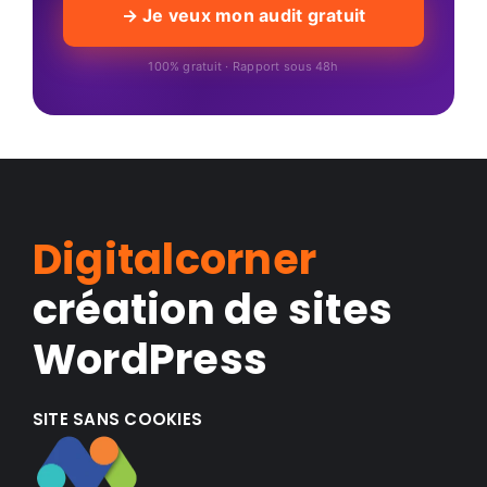
→ Je veux mon audit gratuit
100% gratuit · Rapport sous 48h
Digitalcorner
création de sites
WordPress
SITE SANS COOKIES