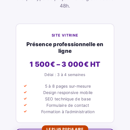
48h.
SITE VITRINE
Présence professionnelle en
ligne
1 500€ – 3 000€ HT
Délai : 3 à 4 semaines
5 à 8 pages sur-mesure
Design responsive mobile
SEO technique de base
Formulaire de contact
Formation à l’administration
LE PLUS POPULAIRE