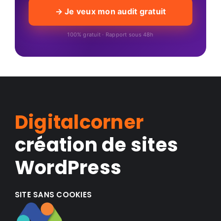
→ Je veux mon audit gratuit
100% gratuit · Rapport sous 48h
Digitalcorner
création de sites
WordPress
SITE SANS COOKIES